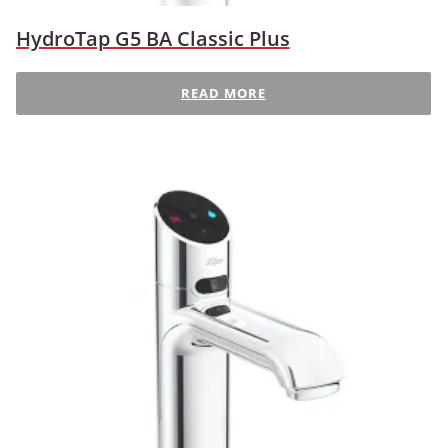
HydroTap G5 BA Classic Plus
READ MORE