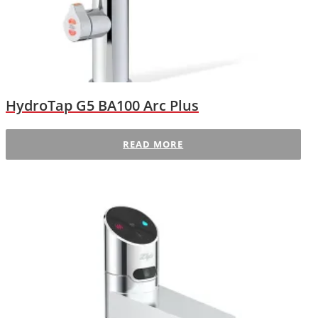
HydroTap G5 BA100 Arc Plus
READ MORE