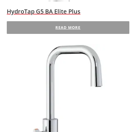
HydroTap G5 BA Elite Plus
READ MORE