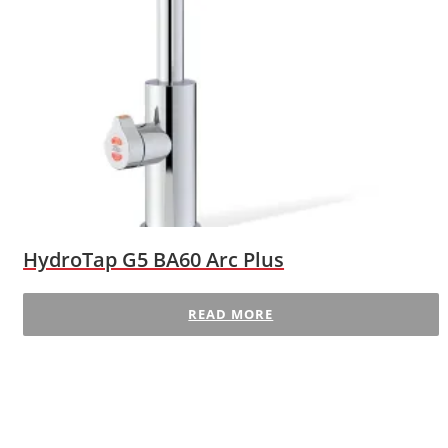
HydroTap G5 BA60 Arc Plus
READ MORE