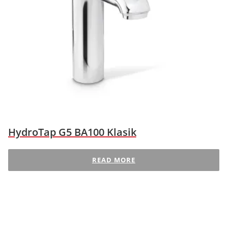
HydroTap G5 BA100 Klasik
READ MORE