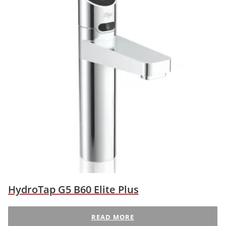
HydroTap G5 B60 Elite Plus
READ MORE