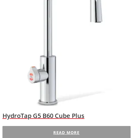
HydroTap G5 B60 Cube Plus
READ MORE