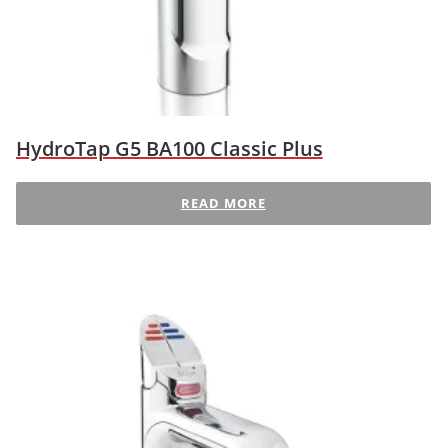
HydroTap G5 BA100 Classic Plus
READ MORE