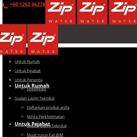
+60 1262 86278
Untuk Rumah
Untuk Pejabat
Untuk Penentu
Untuk Rumah
Spesifikasi
Soalan Lazim Teknikal
Daftarkan produk anda
Minta Perkhidmatan
Untuk Pejabat
Soalan Lazim Teknikal
Muat turun Fail BIM