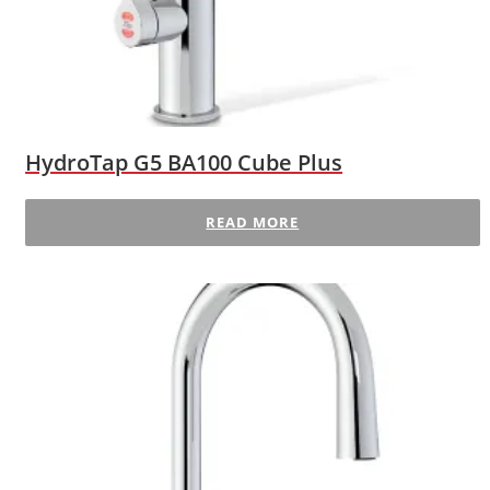
HydroTap G5 BA100 Cube Plus
READ MORE