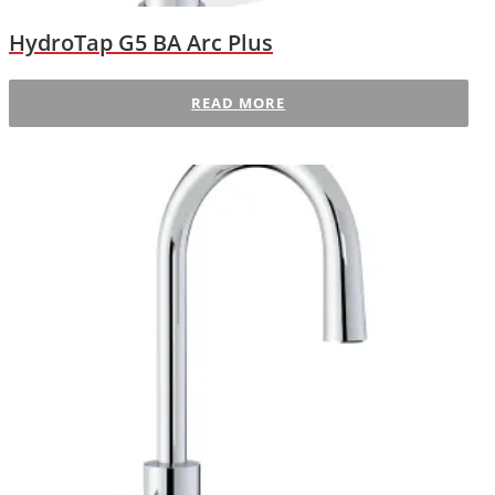
HydroTap G5 BA Arc Plus
READ MORE