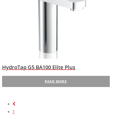
HydroTap G5 BA100 Elite Plus
READ MORE
1