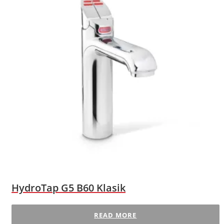
HydroTap G5 B60 Klasik
READ MORE