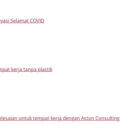
novasi Selamat COVID
at kerja tanpa plastik
saian untuk tempat kerja dengan Aston Consulting