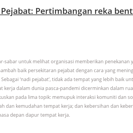
Pejabat: Pertimbangan reka bent
sabar-sabar untuk melihat organisasi memberikan penekanan
menambah baik persekitaran pejabat dengan cara yang menin
. Sebagai ‘nadi pejabat’, tidak ada tempat yang lebih baik
at kerja dalam dunia pasca-pandemi dicerminkan dalam ru
kan pada lima topik: memupuk interaksi komuniti dan sos
aedah dan kemudahan tempat kerja; dan kebersihan dan kebe
asa depan dapur tempat kerja.