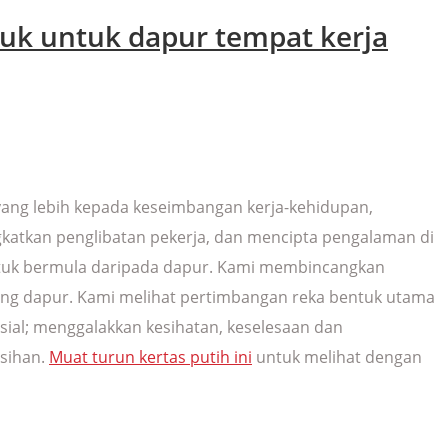
uk untuk dapur tempat kerja
 yang lebih kepada keseimbangan kerja-kehidupan,
gkatkan penglibatan pekerja, dan mencipta pengalaman di
 untuk bermula daripada dapur. Kami membincangkan
ang dapur. Kami melihat pertimbangan reka bentuk utama
ial; menggalakkan kesihatan, keselesaan dan
rsihan.
Muat turun kertas putih ini
untuk melihat dengan