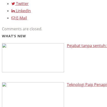
Twitter
LinkedIn
E-Mail
Comments are closed.
WHAT’S NEW
Pejabat tanpa sentuh
Teknologi Paip Penapis