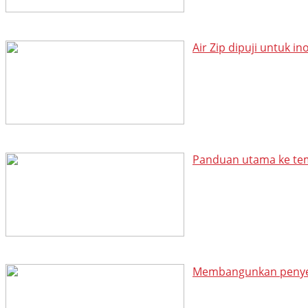
Air Zip dipuji untuk i
Panduan utama ke temp
Membangunkan penyele