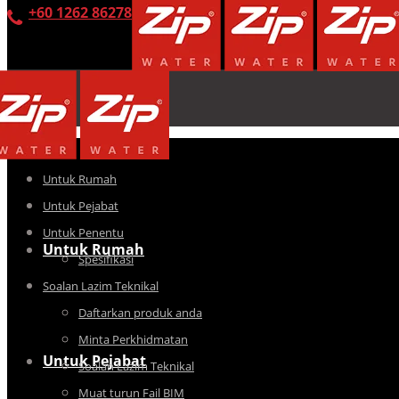
+60 1262 86278
Untuk Rumah
Untuk Pejabat
Untuk Penentu
Untuk Rumah
Spesifikasi
Soalan Lazim Teknikal
Daftarkan produk anda
Minta Perkhidmatan
Untuk Pejabat
Soalan Lazim Teknikal
Muat turun Fail BIM