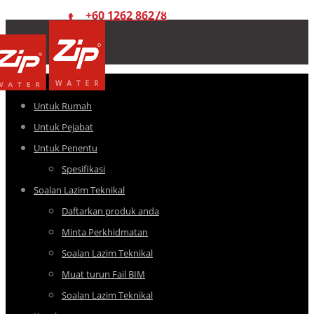
+60 1262 86278
Untuk Rumah
Untuk Pejabat
Untuk Penentu
Spesifikasi
Soalan Lazim Teknikal
Daftarkan produk anda
Minta Perkhidmatan
Soalan Lazim Teknikal
Muat turun Fail BIM
Soalan Lazim Teknikal