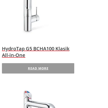
HydroTap G5 BCHA100 Klasik
All-in-One
READ MORE