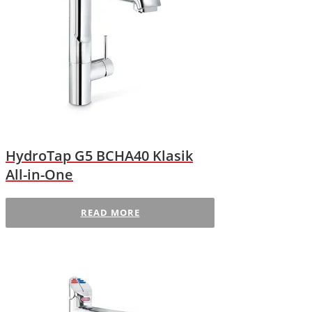
HydroTap G5 BCHA40 Klasik
All-in-One
READ MORE