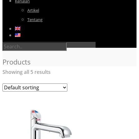
Kenalan
Artikel
Tentang
Products
Showing all 5 results