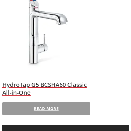
HydroTap G5 BCSHA60 Classic
All-in-One
READ MORE