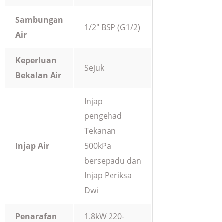
Sambungan
1/2″ BSP (G1/2)
Air
Keperluan
Sejuk
Bekalan Air
Injap
pengehad
Tekanan
Injap Air
500kPa
bersepadu dan
Injap Periksa
Dwi
Penarafan
1.8kW 220-