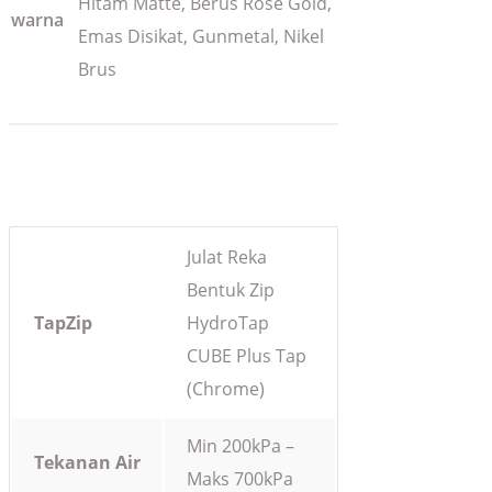
Hitam Matte, Berus Rose Gold,
warna
Emas Disikat, Gunmetal, Nikel
Brus
Julat Reka
Bentuk Zip
TapZip
HydroTap
CUBE Plus Tap
(Chrome)
Min 200kPa –
Tekanan Air
Maks 700kPa