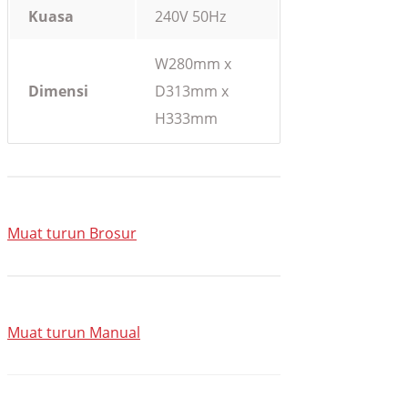
Kuasa
240V 50Hz
W280mm x
Dimensi
D313mm x
H333mm
Muat turun Brosur
Muat turun Manual