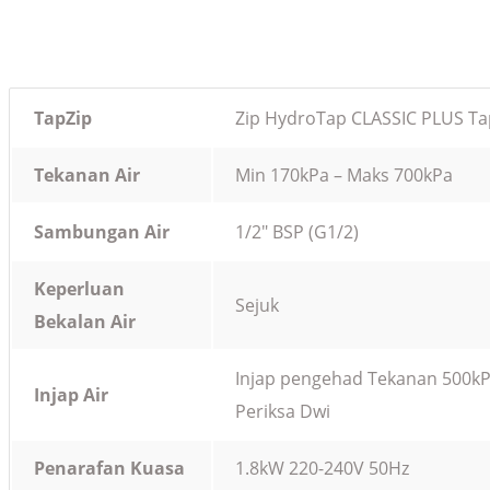
TapZip
Zip HydroTap CLASSIC PLUS Ta
Tekanan Air
Min 170kPa – Maks 700kPa
Sambungan Air
1/2″ BSP (G1/2)
Keperluan
Sejuk
Bekalan Air
Injap pengehad Tekanan 500kP
Injap Air
Periksa Dwi
Penarafan Kuasa
1.8kW 220-240V 50Hz