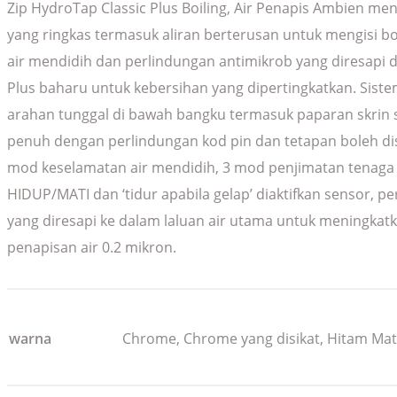
Zip HydroTap Classic Plus Boiling, Air Penapis Ambien men
yang ringkas termasuk aliran berterusan untuk mengisi bo
air mendidih dan perlindungan antimikrob yang diresapi 
Plus baharu untuk kebersihan yang dipertingkatkan. Sist
arahan tunggal di bawah bangku termasuk paparan skrin s
penuh dengan perlindungan kod pin dan tetapan boleh di
mod keselamatan air mendidih, 3 mod penjimatan tenag
HIDUP/MATI dan ‘tidur apabila gelap’ diaktifkan sensor, p
yang diresapi ke dalam laluan air utama untuk meningkat
penapisan air 0.2 mikron.
warna
Chrome, Chrome yang disikat, Hitam Mat