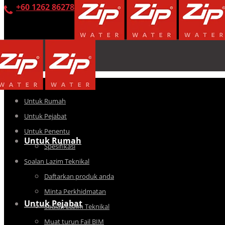
+60 1262 86278
Untuk Rumah
Untuk Pejabat
Untuk Penentu
Untuk Rumah
Spesifikasi
Soalan Lazim Teknikal
Daftarkan produk anda
Minta Perkhidmatan
Untuk Pejabat
Soalan Lazim Teknikal
Muat turun Fail BIM