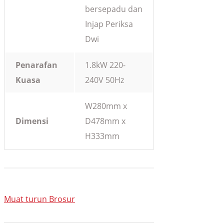
bersepadu dan
Injap Periksa
Dwi
Penarafan
1.8kW 220-
Kuasa
240V 50Hz
W280mm x
Dimensi
D478mm x
H333mm
Muat turun Brosur