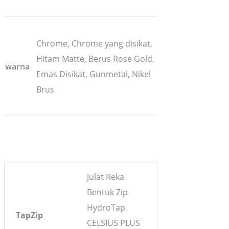
Chrome, Chrome yang disikat,
Hitam Matte, Berus Rose Gold,
warna
Emas Disikat, Gunmetal, Nikel
Brus
Julat Reka
Bentuk Zip
HydroTap
TapZip
CELSIUS PLUS