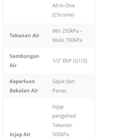
All-In-One
(Chrome)
Min 250kPa –
Tekanan Air
Maks 700kPa
Sambungan
1/2″ BSP (G1/2)
Air
Keperluan
Sejuk dan
Bekalan Air
Panas
Injap
pengehad
Tekanan
Injap Air
500kPa