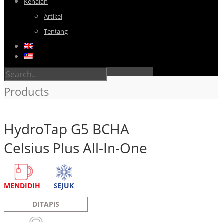
Kenalan
Artikel
Tentang
Products
HydroTap G5 BCHA
Celsius Plus All-In-One
MENDIDIH
SEJUK
DITAPIS