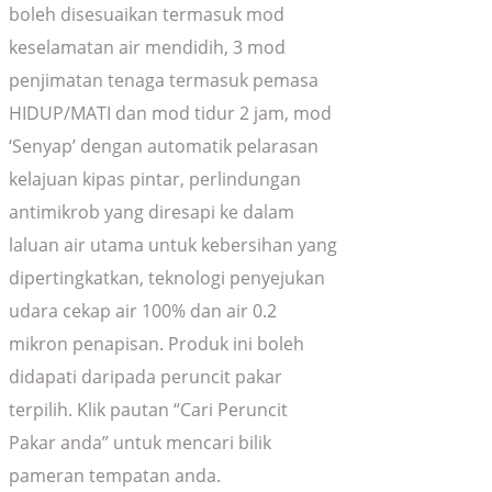
boleh disesuaikan termasuk mod
keselamatan air mendidih, 3 mod
penjimatan tenaga termasuk pemasa
HIDUP/MATI dan mod tidur 2 jam, mod
‘Senyap’ dengan automatik pelarasan
kelajuan kipas pintar, perlindungan
antimikrob yang diresapi ke dalam
laluan air utama untuk kebersihan yang
dipertingkatkan, teknologi penyejukan
udara cekap air 100% dan air 0.2
mikron penapisan. Produk ini boleh
didapati daripada peruncit pakar
terpilih. Klik pautan “Cari Peruncit
Pakar anda” untuk mencari bilik
pameran tempatan anda.