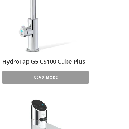
HydroTap G5 CS100 Cube Plus
READ MORE