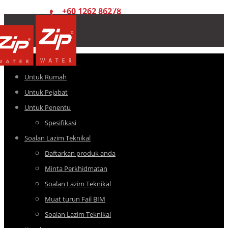
+60 1262 86278
Untuk Rumah
Untuk Pejabat
Untuk Penentu
Spesifikasi
Soalan Lazim Teknikal
Daftarkan produk anda
Minta Perkhidmatan
Soalan Lazim Teknikal
Muat turun Fail BIM
Soalan Lazim Teknikal