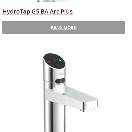
HydroTap G5 BA Arc Plus
READ MORE