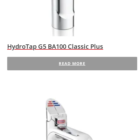
HydroTap G5 BA100 Classic Plus
READ MORE