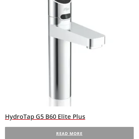
HydroTap G5 B60 Elite Plus
READ MORE