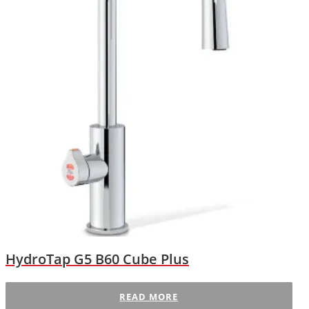
HydroTap G5 B60 Cube Plus
READ MORE