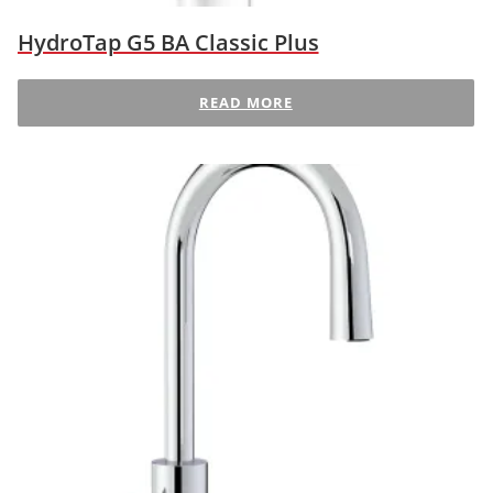
HydroTap G5 BA Classic Plus
READ MORE