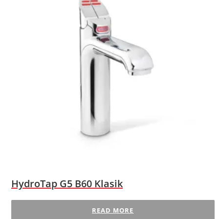
HydroTap G5 B60 Klasik
READ MORE