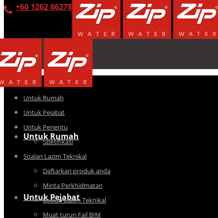
+60 1262 86278
Untuk Rumah
Untuk Pejabat
Untuk Penentu
Untuk Rumah
Spesifikasi
Soalan Lazim Teknikal
Daftarkan produk anda
Minta Perkhidmatan
Untuk Pejabat
Soalan Lazim Teknikal
Muat turun Fail BIM