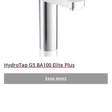
HydroTap G5 BA100 Elite Plus
READ MORE