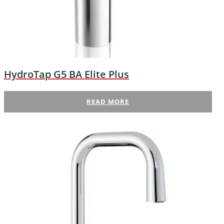
HydroTap G5 BA Elite Plus
READ MORE