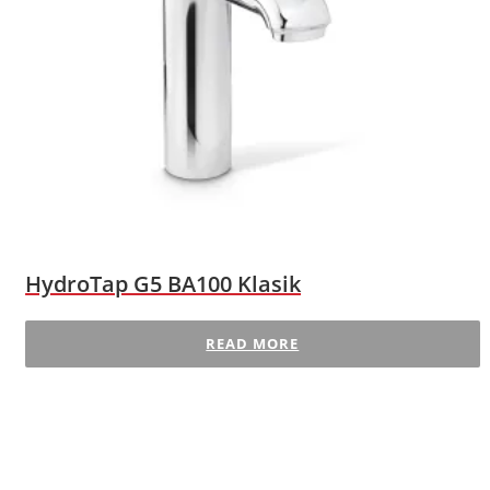
HydroTap G5 BA100 Klasik
READ MORE