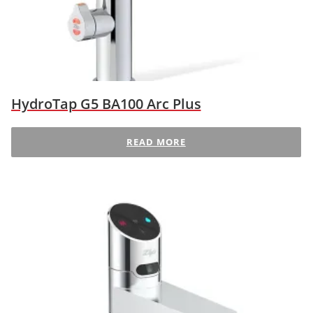
HydroTap G5 BA100 Arc Plus
READ MORE